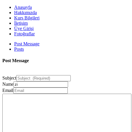
Anasayfa
Hakkımızda
Kurs Bilgileri
İletişim
Üye Girişi
Fotoğraflar
Post Message
Posts
Post Message
Subject
Name
Email