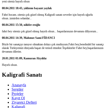
yeni siteniz hayırlı olsun
08.04.2011 18:43, yıldırım bayazıt yaylak
Fahri hocam..siteniz çok güzel olmuş Kaligrafi sanatı severler için hayırlı uğurlu
olsun..izmirden selamlar...
08.04.2011 15:50, nilüfer eroğlu
fahri bey siteniz çok güzel olmuş hayırlı olsun... başarılarınızın devamını diliyorum...
08.04.2011 14:39, Mahmut Sami FİDANCI
Böyle bir sanatçıyı tanıyor olmaktan dolayı çok mutluyum.Fahri bey,benelmilel bir sanatçı
olarak Türkiyemizi dünyada başarı ile temsil etmekte.Teşekkürler Fahri bey,başarılarınızın
devamını dilerim.
20.01.2011 01:09, Kamuran Akyıldız
Hayırlı olsun.
Kaligrafi Sanatı
Anasayfa
Sergiler
Projeler
Kayıt Ol
Ziyaretçi Defteri
Kaligrafi